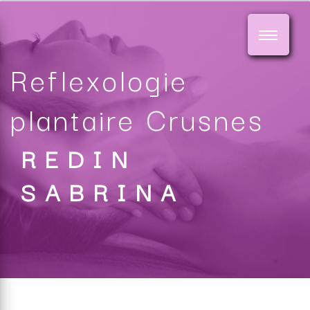
Panneau de gestion des cookies
Reflexologie
plantaire Crusnes
REDIN
SABRINA