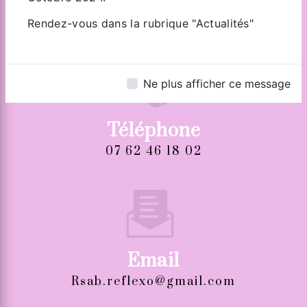
Zone Industrielle de Tiercelet
54190 TIERCELET
Rendez-vous dans la rubrique "Actualités"
Ne plus afficher ce message
Téléphone
07 62 46 18 02
Email
rsab.reflexo@gmail.com