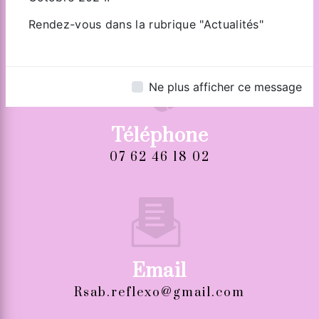
Zone Industrielle de Tiercelet
54190 TIERCELET
Rendez-vous dans la rubrique "Actualités"
Ne plus afficher ce message
Téléphone
07 62 46 18 02
Email
rsab.reflexo@gmail.com