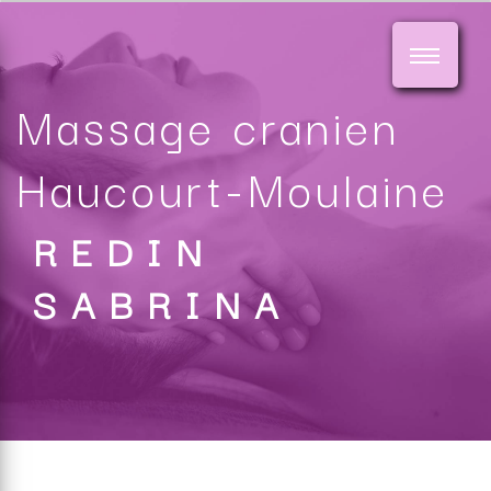
Panneau de gestion des cookies
Massage cranien
Haucourt-Moulaine
REDIN
SABRINA