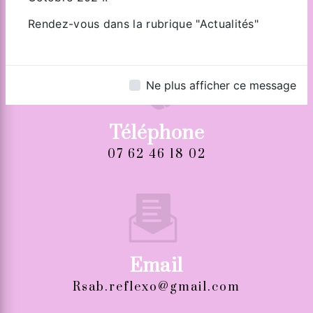
Zone Industrielle de Tiercelet
54190 TIERCELET
Rendez-vous dans la rubrique "Actualités"
Ne plus afficher ce message
Téléphone
07 62 46 18 02
Email
rsab.reflexo@gmail.com