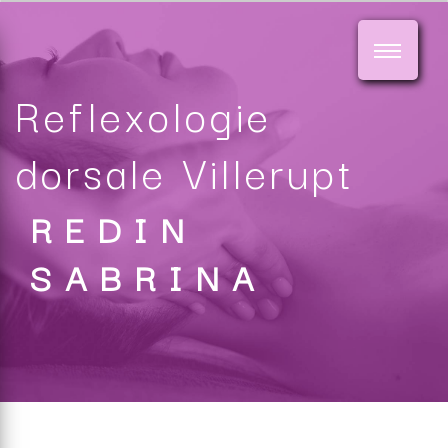
Panneau de gestion des cookies
Reflexologie
dorsale Villerupt
REDIN
SABRINA