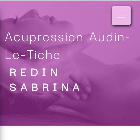
Panneau de gestion des cookies
Acupression Audin-
Le-Tiche
REDIN
SABRINA