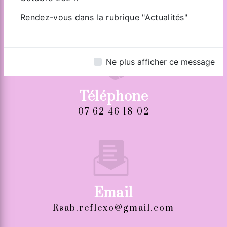
Zone Industrielle de Tiercelet
54190 TIERCELET
Rendez-vous dans la rubrique "Actualités"
Ne plus afficher ce message
Téléphone
07 62 46 18 02
Email
rsab.reflexo@gmail.com