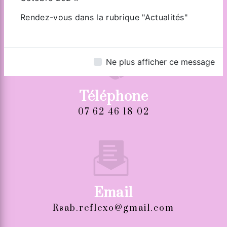
Zone Industrielle de Tiercelet
54190 TIERCELET
Rendez-vous dans la rubrique "Actualités"
Ne plus afficher ce message
Téléphone
07 62 46 18 02
Email
rsab.reflexo@gmail.com