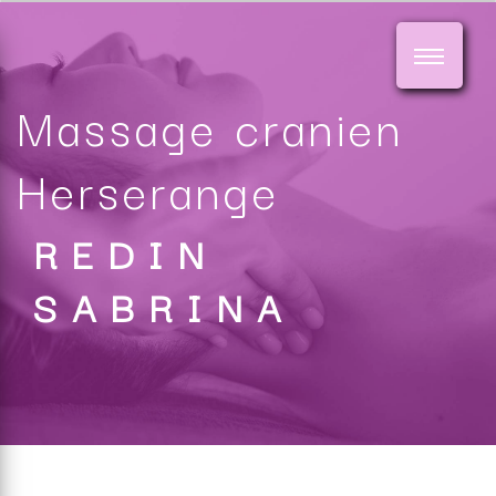
Panneau de gestion des cookies
Massage cranien
Herserange
REDIN
SABRINA